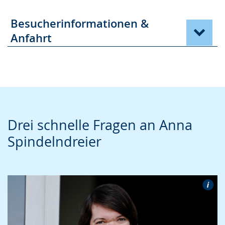
Besucherinformationen &
Anfahrt
Drei schnelle Fragen an Anna
Spindelndreier