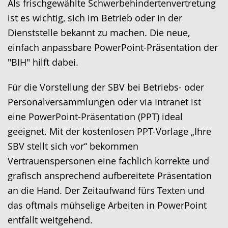
Als frischgewählte Schwerbehindertenvertretung
Gebärdensprache
ist es wichtig, sich im Betrieb oder in der
wird
Dienststelle bekannt zu machen. Die neue,
angezeigt.
einfach anpassbare PowerPoint-Präsentation der
"BIH" hilft dabei.
Für die Vorstellung der SBV bei Betriebs- oder
Personalversammlungen oder via Intranet ist
eine PowerPoint-Präsentation (PPT) ideal
geeignet. Mit der kostenlosen PPT-Vorlage „Ihre
SBV stellt sich vor“ bekommen
Vertrauenspersonen eine fachlich korrekte und
grafisch ansprechend aufbereitete Präsentation
an die Hand. Der Zeitaufwand fürs Texten und
das oftmals mühselige Arbeiten in PowerPoint
entfällt weitgehend.