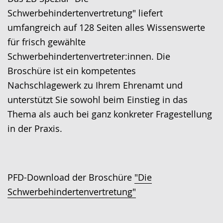
wechseln.
Deutscher
Schwerbehindertenvertretung" liefert
Gebärdensprache
umfangreich auf 128 Seiten alles Wissenswerte
wird
für frisch gewählte
angezeigt.
Schwerbehindertenvertreter:innen. Die
Broschüre ist ein kompetentes
Nachschlagewerk zu Ihrem Ehrenamt und
unterstützt Sie sowohl beim Einstieg in das
Thema als auch bei ganz konkreter Fragestellung
in der Praxis.
PFD-Download der Broschüre
"Die
Schwerbehindertenvertretung"