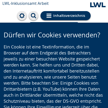
LWL-Inklusionsamt Arbeit
Inhaltsverzeichnis
Cookie-Einstellungen
Dürfen wir Cookies verwenden?
Ein Cookie ist eine Textinformation, die im
Browser auf dem Endgerät des Betrachters
jeweils zu einer besuchten Website gespeichert
werden kann. Sie helfen uns und Dritten dabei,
den Internetauftritt komfortabel bereitzustellen
und zu analysieren, wie unsere Seiten benutzt
werden. Bitte beachten Sie: Einige Cookies von
Drittanbietern (z.B. YouTube) können Ihre Daten
auch in Drittländer übermitteln, welche nicht das
Schutzniveau bieten, das der DS-GVO entspricht.
Sie können Ihre Einwilligung jederzeit über die