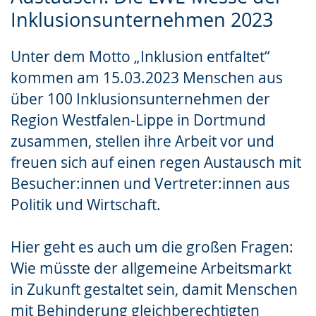
Inklusionsunternehmen 2023
wechseln.
Deutscher
Gebärdensprache
Unter dem Motto „Inklusion entfaltet“
wird
kommen am 15.03.2023 Menschen aus
angezeigt.
über 100 Inklusionsunternehmen der
Region Westfalen-Lippe in Dortmund
zusammen, stellen ihre Arbeit vor und
freuen sich auf einen regen Austausch mit
Besucher:innen und Vertreter:innen aus
Politik und Wirtschaft.
Hier geht es auch um die großen Fragen:
Wie müsste der allgemeine Arbeitsmarkt
in Zukunft gestaltet sein, damit Menschen
mit Behinderung gleichberechtigten