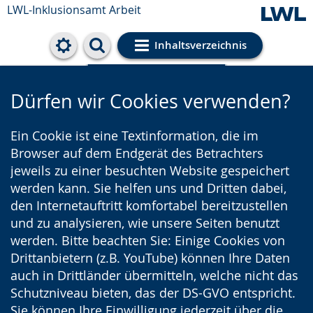
LWL-Inklusionsamt Arbeit
Inhaltsverzeichnis
Cookie-Einstellungen
Dürfen wir Cookies verwenden?
Ein Cookie ist eine Textinformation, die im
Browser auf dem Endgerät des Betrachters
jeweils zu einer besuchten Website gespeichert
werden kann. Sie helfen uns und Dritten dabei,
den Internetauftritt komfortabel bereitzustellen
und zu analysieren, wie unsere Seiten benutzt
werden. Bitte beachten Sie: Einige Cookies von
Drittanbietern (z.B. YouTube) können Ihre Daten
auch in Drittländer übermitteln, welche nicht das
Schutzniveau bieten, das der DS-GVO entspricht.
Sie können Ihre Einwilligung jederzeit über die