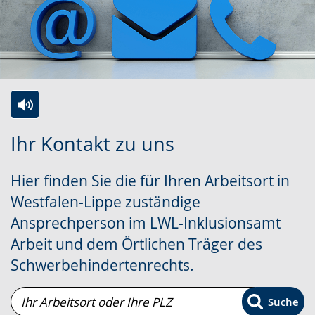
Zur
Aktiviere
Ein
Ihr Kontakt zu uns
Leichten
Audio-
Video
Sprache
Unterstützung.
in
Hier finden Sie die für Ihren Arbeitsort in
wechseln.
Deutscher
Westfalen-Lippe zuständige
Gebärdensprache
Ansprechperson im LWL-Inklusionsamt
wird
Arbeit und dem Örtlichen Träger des
angezeigt.
Schwerbehindertenrechts.
Ihr
Suche
Arbeitsort