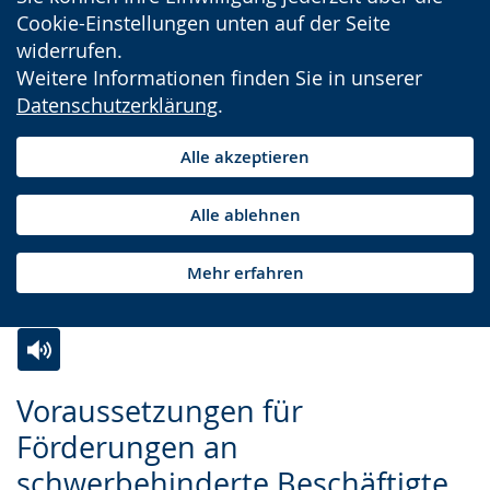
Cookie-Einstellungen unten auf der Seite
widerrufen.
Weitere Informationen finden Sie in unserer
Datenschutzerklärung
.
Alle akzeptieren
Alle ablehnen
Mehr erfahren
Zur
Aktiviere
Ein
Voraussetzungen für
Leichten
Audio-
Video
Förderungen an
Sprache
Unterstützung.
in
schwerbehinderte Beschäftigte
wechseln.
Deutscher