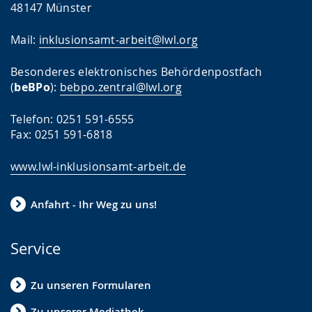
48147 Münster
Mail:
inklusionsamt-arbeit@lwl.org
Besonderes elektronisches Behördenpostfach
(
beBPo
):
bebpo.zentral@lwl.org
Telefon: 0251 591-6555
Fax: 0251 591-6818
www.lwl-inklusionsamt-arbeit.de
Anfahrt - Ihr Weg zu uns!
Service
Zu unseren Formularen
Zu unserer Mediathek