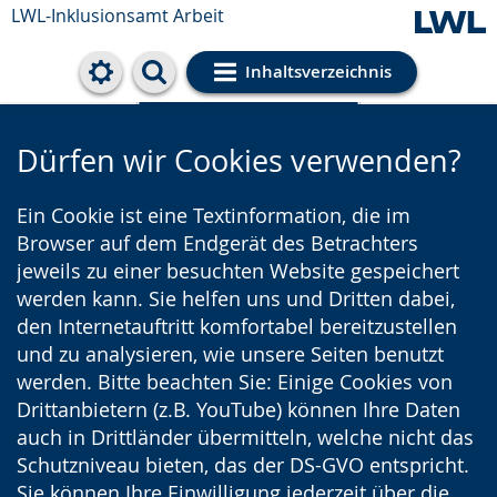
LWL-Inklusionsamt Arbeit
Inhaltsverzeichnis
Cookie-Einstellungen
Dürfen wir Cookies verwenden?
Ein Cookie ist eine Textinformation, die im
Browser auf dem Endgerät des Betrachters
jeweils zu einer besuchten Website gespeichert
werden kann. Sie helfen uns und Dritten dabei,
den Internetauftritt komfortabel bereitzustellen
und zu analysieren, wie unsere Seiten benutzt
werden. Bitte beachten Sie: Einige Cookies von
Drittanbietern (z.B. YouTube) können Ihre Daten
auch in Drittländer übermitteln, welche nicht das
Schutzniveau bieten, das der DS-GVO entspricht.
Sie können Ihre Einwilligung jederzeit über die