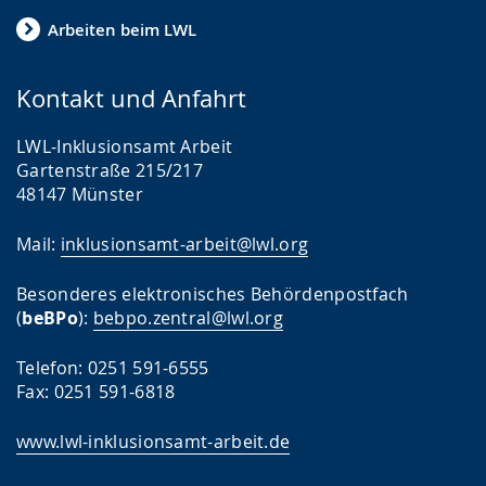
Arbeiten beim LWL
Kontakt und Anfahrt
LWL-Inklusionsamt Arbeit
Gartenstraße 215/217
48147 Münster
Mail:
inklusionsamt-arbeit@lwl.org
Besonderes elektronisches Behördenpostfach
(
beBPo
):
bebpo.zentral@lwl.org
Telefon: 0251 591-6555
Fax: 0251 591-6818
www.lwl-inklusionsamt-arbeit.de