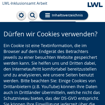
LWL-Inklusionsamt Arbeit
Inhaltsverzeichnis
Cookie-Einstellungen
Dürfen wir Cookies verwenden?
Ein Cookie ist eine Textinformation, die im
Browser auf dem Endgerät des Betrachters
jeweils zu einer besuchten Website gespeichert
werden kann. Sie helfen uns und Dritten dabei,
den Internetauftritt komfortabel bereitzustellen
und zu analysieren, wie unsere Seiten benutzt
werden. Bitte beachten Sie: Einige Cookies von
Drittanbietern (z.B. YouTube) können Ihre Daten
auch in Drittländer übermitteln, welche nicht das
Schutzniveau bieten, das der DS-GVO entspricht.
Sie können Ihre Einwilligung jederzeit über die