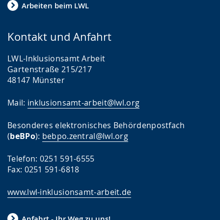
Arbeiten beim LWL
Kontakt und Anfahrt
LWL-Inklusionsamt Arbeit
Gartenstraße 215/217
48147 Münster
Mail:
inklusionsamt-arbeit@lwl.org
Besonderes elektronisches Behördenpostfach
(
beBPo
):
bebpo.zentral@lwl.org
Telefon: 0251 591-6555
Fax: 0251 591-6818
www.lwl-inklusionsamt-arbeit.de
Anfahrt - Ihr Weg zu uns!