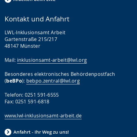
Kontakt und Anfahrt
LWL-Inklusionsamt Arbeit
Gartenstraße 215/217
48147 Münster
Mail:
inklusionsamt-arbeit@lwl.org
Besonderes elektronisches Behördenpostfach
(
beBPo
):
bebpo.zentral@lwl.org
Telefon: 0251 591-6555
Fax: 0251 591-6818
www.lwl-inklusionsamt-arbeit.de
Anfahrt - Ihr Weg zu uns!