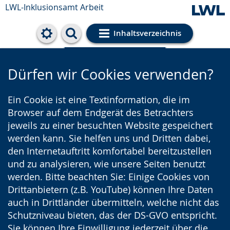
LWL-Inklusionsamt Arbeit
Inhaltsverzeichnis
Cookie-Einstellungen
Dürfen wir Cookies verwenden?
Ein Cookie ist eine Textinformation, die im
Browser auf dem Endgerät des Betrachters
jeweils zu einer besuchten Website gespeichert
werden kann. Sie helfen uns und Dritten dabei,
den Internetauftritt komfortabel bereitzustellen
und zu analysieren, wie unsere Seiten benutzt
werden. Bitte beachten Sie: Einige Cookies von
Drittanbietern (z.B. YouTube) können Ihre Daten
auch in Drittländer übermitteln, welche nicht das
Schutzniveau bieten, das der DS-GVO entspricht.
Sie können Ihre Einwilligung jederzeit über die