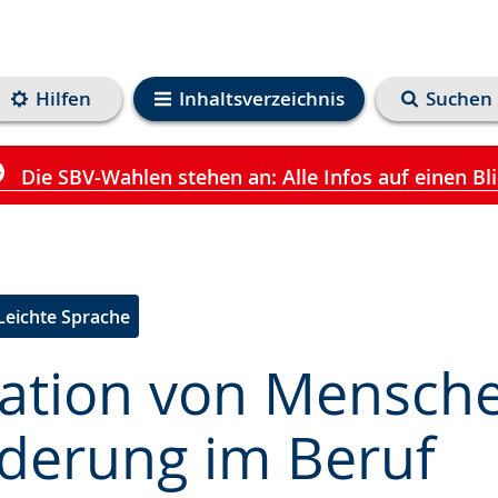
Hilfen
Inhaltsverzeichnis
Suchen
Die SBV-Wahlen stehen an: Alle Infos auf einen Bl
Leichte Sprache
ration von Mensch
derung im Beruf
e