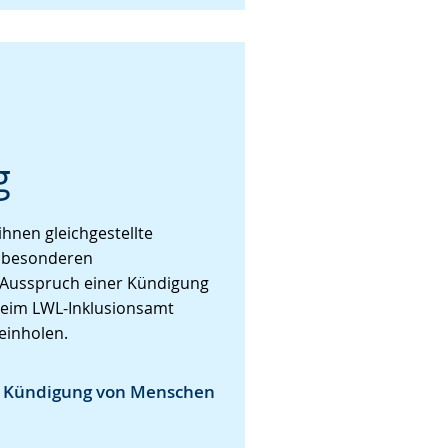
g
hnen gleichgestellte
 besonderen
 Ausspruch einer Kündigung
beim LWL-Inklusionsamt
einholen.
r Kündigung von Menschen