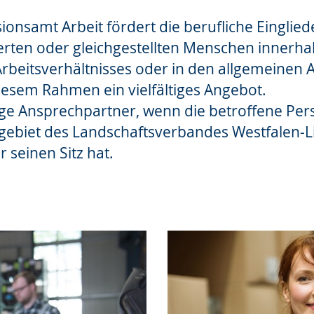
ionsamt Arbeit fördert die berufliche Einglie
rten oder gleichgestellten Menschen innerhal
beitsverhältnisses oder in den allgemeinen 
diesem Rahmen ein vielfältiges Angebot.
htige Ansprechpartner, wenn die betroffene Pe
gebiet des Landschaftsverbandes Westfalen-L
r seinen Sitz hat.