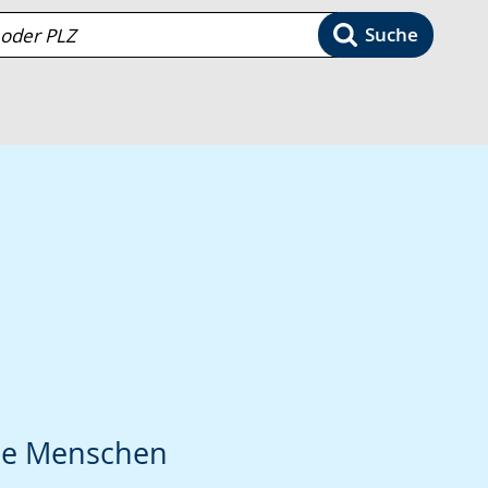
Suche
te Menschen