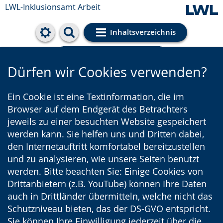
LWL-Inklusionsamt Arbeit
Inhaltsverzeichnis
Cookie-Einstellungen
Dürfen wir Cookies verwenden?
Ein Cookie ist eine Textinformation, die im
Browser auf dem Endgerät des Betrachters
jeweils zu einer besuchten Website gespeichert
werden kann. Sie helfen uns und Dritten dabei,
den Internetauftritt komfortabel bereitzustellen
und zu analysieren, wie unsere Seiten benutzt
werden. Bitte beachten Sie: Einige Cookies von
Drittanbietern (z.B. YouTube) können Ihre Daten
auch in Drittländer übermitteln, welche nicht das
Schutzniveau bieten, das der DS-GVO entspricht.
Sie können Ihre Einwilligung jederzeit über die