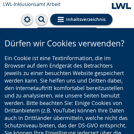
LWL-Inklusionsamt Arbeit
Inhaltsverzeichnis
Cookie-Einstellungen
Dürfen wir Cookies verwenden?
Ein Cookie ist eine Textinformation, die im
Browser auf dem Endgerät des Betrachters
jeweils zu einer besuchten Website gespeichert
werden kann. Sie helfen uns und Dritten dabei,
den Internetauftritt komfortabel bereitzustellen
und zu analysieren, wie unsere Seiten benutzt
werden. Bitte beachten Sie: Einige Cookies von
Drittanbietern (z.B. YouTube) können Ihre Daten
auch in Drittländer übermitteln, welche nicht das
Schutzniveau bieten, das der DS-GVO entspricht.
Sie können Ihre Einwilligung jederzeit über die